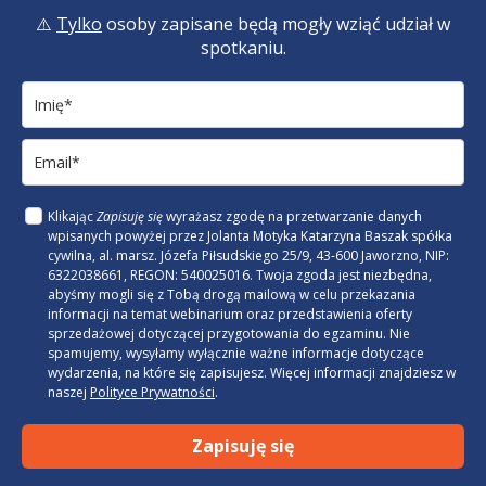
⚠️
Tylko
osoby zapisane będą mogły wziąć udział w
spotkaniu.
Klikając
Zapisuję się
wyrażasz zgodę na przetwarzanie danych
wpisanych powyżej przez Jolanta Motyka Katarzyna Baszak spółka
cywilna, al. marsz. Józefa Piłsudskiego 25/9, 43-600 Jaworzno, NIP:
6322038661, REGON: 540025016. Twoja zgoda jest niezbędna,
abyśmy mogli się z Tobą drogą mailową w celu przekazania
informacji na temat webinarium oraz przedstawienia oferty
sprzedażowej dotyczącej przygotowania do egzaminu. Nie
spamujemy, wysyłamy wyłącznie ważne informacje dotyczące
wydarzenia, na które się zapisujesz. Więcej informacji znajdziesz w
naszej
Polityce Prywatności
.
Zapisuję się