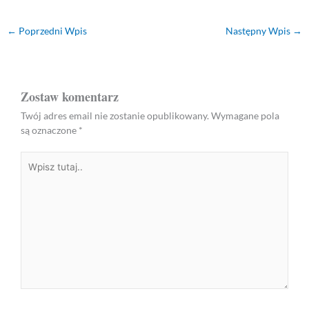
←
Poprzedni Wpis
Następny Wpis
→
Zostaw komentarz
Twój adres email nie zostanie opublikowany.
Wymagane pola
są oznaczone
*
Wpisz
tutaj..