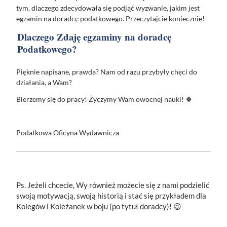
tym, dlaczego zdecydowała się podjąć wyzwanie, jakim jest
egzamin na doradcę podatkowego. Przeczytajcie koniecznie!
Dlaczego Zdaję egzaminy na doradcę
Podatkowego?
Pięknie napisane, prawda? Nam od razu przybyły chęci do
działania, a Wam?
Bierzemy się do pracy! Życzymy Wam owocnej nauki! 🍀
Podatkowa Oficyna Wydawnicza
Ps. Jeżeli chcecie, Wy również możecie się z nami podzielić
swoją motywacją, swoją historią i stać się przykładem dla
Kolegów i Koleżanek w boju (po tytuł doradcy)! 😉