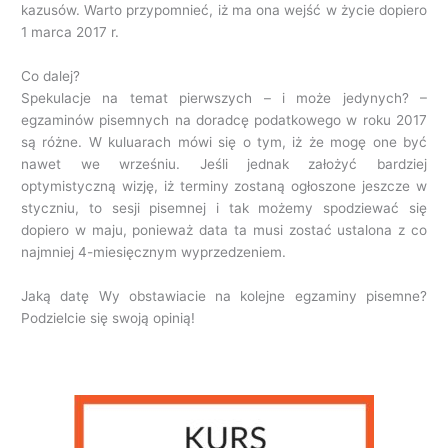
kazusów. Warto przypomnieć, iż ma ona wejść w życie dopiero
1 marca 2017 r.
Co dalej?
Spekulacje na temat pierwszych – i może jedynych? –
egzaminów pisemnych na doradcę podatkowego w roku 2017
są różne. W kuluarach mówi się o tym, iż że mogę one być
nawet we wrześniu. Jeśli jednak założyć bardziej
optymistyczną wizję, iż terminy zostaną ogłoszone jeszcze w
styczniu, to sesji pisemnej i tak możemy spodziewać się
dopiero w maju, ponieważ data ta musi zostać ustalona z co
najmniej 4-miesięcznym wyprzedzeniem.
Jaką datę Wy obstawiacie na kolejne egzaminy pisemne?
Podzielcie się swoją opinią!