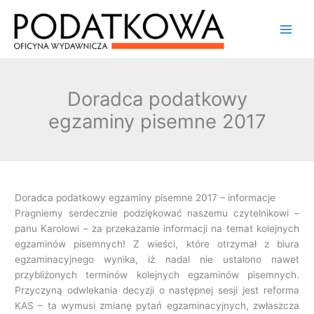
Przejdź
Main
do
Men
treści
Doradca podatkowy
egzaminy pisemne 2017
Doradca podatkowy egzaminy pisemne 2017 – informacje
Pragniemy serdecznie podziękować naszemu czytelnikowi –
panu Karolowi – za przekazanie informacji na temat kolejnych
egzaminów pisemnych! Z wieści, które otrzymał z biura
egzaminacyjnego wynika, iż nadal nie ustalono nawet
przybliżonych terminów kolejnych egzaminów pisemnych.
Przyczyną odwlekania decyzji o następnej sesji jest reforma
KAS – ta wymusi zmianę pytań egzaminacyjnych, zwłaszcza