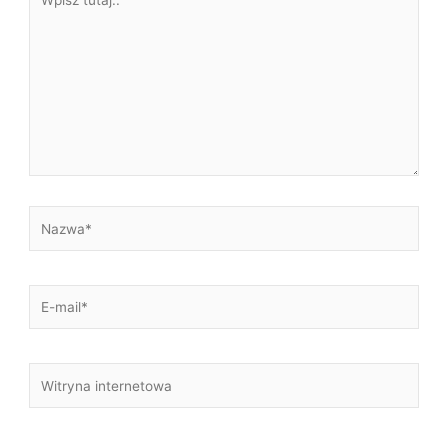
tutaj..
Nazwa*
E-
mail*
Witryna
internetowa