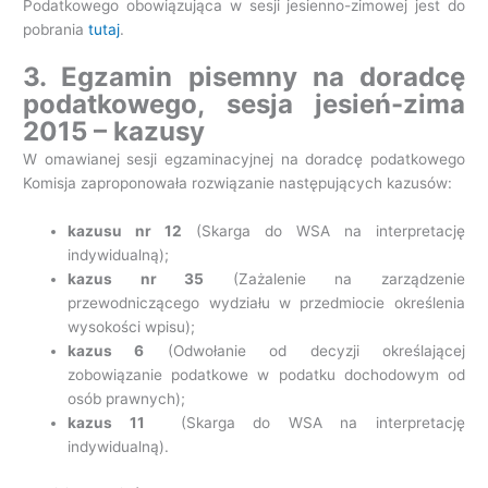
Podatkowego obowiązująca w sesji jesienno-zimowej jest do
pobrania
tutaj
.
3. Egzamin pisemny na doradcę
podatkowego, sesja jesień-zima
2015 – kazusy
W omawianej sesji egzaminacyjnej na doradcę podatkowego
Komisja zaproponowała rozwiązanie następujących kazusów:
kazusu nr 12
(Skarga do WSA na interpretację
indywidualną);
kazus nr 35
(Zażalenie na zarządzenie
przewodniczącego wydziału w przedmiocie określenia
wysokości wpisu);
kazus 6
(Odwołanie od decyzji określającej
zobowiązanie podatkowe w podatku dochodowym od
osób prawnych);
kazus 11
(Skarga do WSA na interpretację
indywidualną).