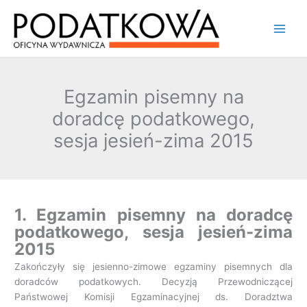
Przejdź
Main
do
Men
treści
Egzamin pisemny na
doradcę podatkowego,
sesja jesień-zima 2015
1. Egzamin pisemny na doradcę
podatkowego, sesja jesień-zima
2015
Zakończyły się jesienno-zimowe egzaminy pisemnych dla
doradców podatkowych. Decyzją Przewodniczącej
Państwowej Komisji Egzaminacyjnej ds. Doradztwa