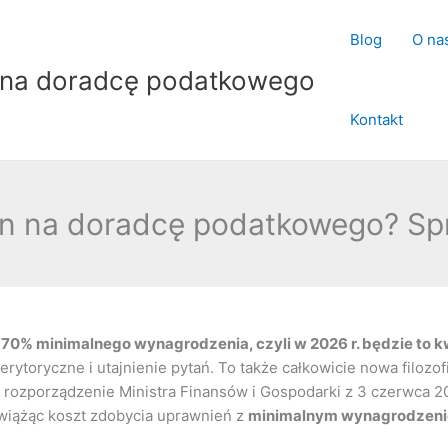
Blog
O na
 na doradcę podatkowego
Kontakt
in na doradcę podatkowego? Spr
 70% minimalnego wynagrodzenia, czyli w 2026 r. będzie to kw
ytoryczne i utajnienie pytań. To także całkowicie nowa filozof
rozporządzenie Ministra Finansów i Gospodarki z 3 czerwca 202
 wiążąc koszt zdobycia uprawnień z
minimalnym wynagrodzeni