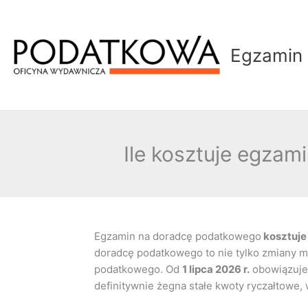
Przejdź
do
treści
Egzamin
Ile kosztuje egzam
Egzamin na doradcę podatkowego
kosztuje
doradcę podatkowego to nie tylko zmiany mer
podatkowego. Od
1 lipca 2026 r.
obowiązuje 
definitywnie żegna stałe kwoty ryczałtowe,