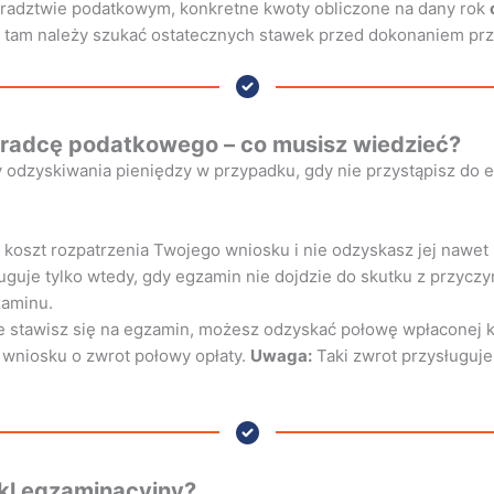
doradztwie podatkowym, konkretne kwoty obliczone na dany rok
o tam należy szukać ostatecznych stawek przed dokonaniem pr
oradcę podatkowego – co musisz wiedzieć?
 odzyskiwania pieniędzy w przypadku, gdy nie przystąpisz do eg
 koszt rozpatrzenia Twojego wniosku i nie odzyskasz jej nawet 
uguje tylko wtedy, gdy egzamin nie dojdzie do skutku z przycz
zaminu.
ie stawisz się na egzamin, możesz odzyskać połowę wpłaconej 
 wniosku o zwrot połowy opłaty.
Uwaga:
Taki zwrot przysługuje
kl egzaminacyjny?