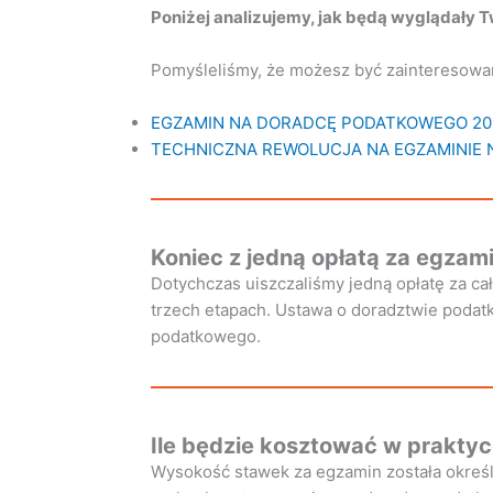
Poniżej analizujemy, jak będą wyglądały
Pomyśleliśmy, że możesz być zainteresowa
EGZAMIN NA DORADCĘ PODATKOWEGO 20
TECHNICZNA REWOLUCJA NA EGZAMINIE 
Koniec z jedną opłatą za egza
Dotychczas uiszczaliśmy jedną opłatę za ca
trzech etapach. Ustawa o doradztwie pod
podatkowego.
Ile będzie kosztować w prakt
Wysokość stawek za egzamin została okreś