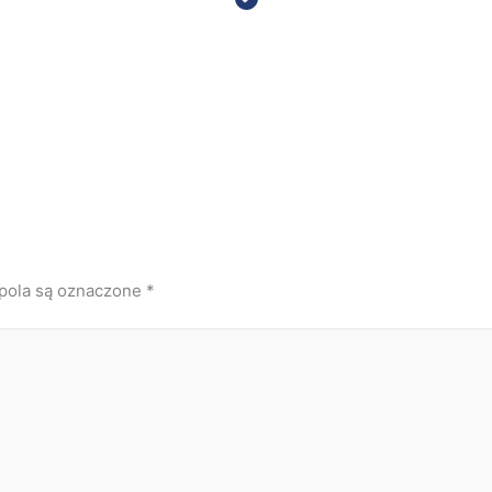
ola są oznaczone
*