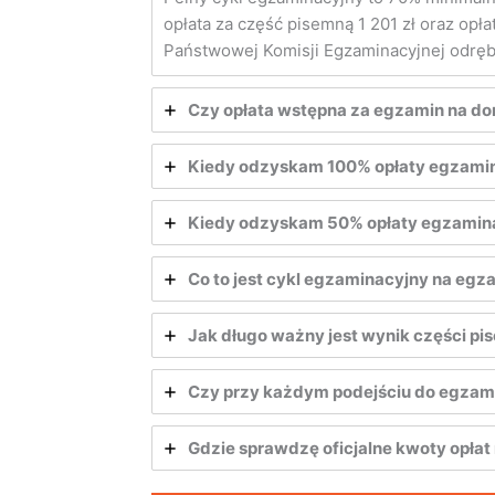
opłata za część pisemną 1 201 zł oraz opł
Państwowej Komisji Egzaminacyjnej odręb
Czy opłata wstępna za egzamin na d
Kiedy odzyskam 100% opłaty egzamin
Kiedy odzyskam 50% opłaty egzamin
Co to jest cykl egzaminacyjny na eg
Jak długo ważny jest wynik części 
Czy przy każdym podejściu do egzam
Gdzie sprawdzę oficjalne kwoty opła