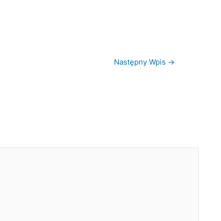
Następny Wpis
→