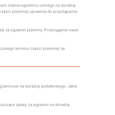
 dniem zdania egzaminu ustnego na doradcę
części pisemnej uprawnia do przystąpienia
łatę za egzamin pisemny. Przeciąganie nauki
czonego terminu części pisemnej (w
egzaminowi na doradcę podatkowego. Jakie
eszczące opłaty za egzamin na doradcę