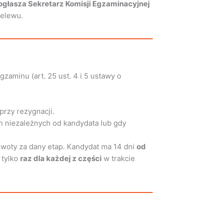
ogłasza Sekretarz Komisji Egzaminacyjnej
zelewu.
zaminu (art. 25 ust. 4 i 5 ustawy o
przy rezygnacji.
yn niezależnych od kandydata lub gdy
kwoty za dany etap. Kandydat ma 14 dni
od
 tylko
raz dla każdej z części
w trakcie