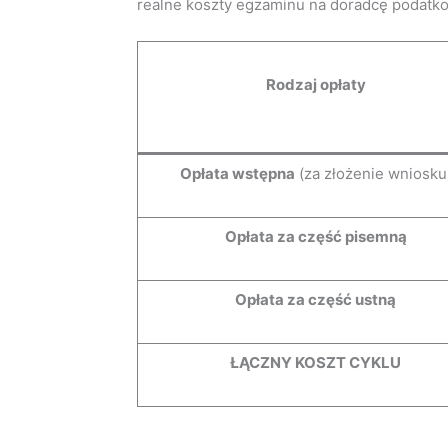
realne koszty egzaminu na doradcę podatko
Rodzaj opłaty
Opłata wstępna
(za złożenie wniosku
Opłata za część pisemną
Opłata za część ustną
ŁĄCZNY KOSZT CYKLU