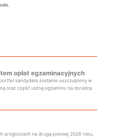
ule.
stem opłat egzaminacyjnych
 portfel kandydata zostanie uszczuplony w
ną oraz część ustną egzaminu na doradcę
ch prognozach na drugą połowę 2026 roku,