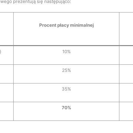
wego prezentują się następująco:
Procent płacy minimalnej
)
10%
25%
35%
70%