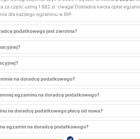
ata za część ustną 1 682 zł. Uwaga! Dokładna kwota opłat egza
nie dla każdego egzaminu w BIP.
oradcę podatkowego jest zwrotna?
acyjnej?
acyjnej?
zaminie na doradcę podatkowego?
pisemnej egzaminu na doradcę podatkowego?
inu na doradcę podatkowego płacę od nowa?
t na egzamin na doradcę podatkowego?